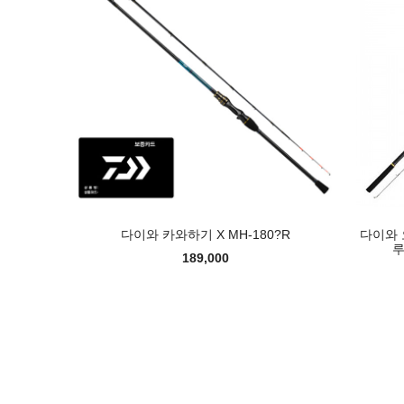
다이와 카와하기 X MH-180?R
다이와 
루
189,000