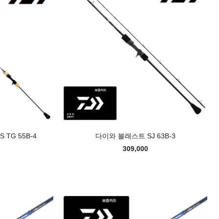
 TG 55B-4
다이와 블래스트 SJ 63B-3
309,000