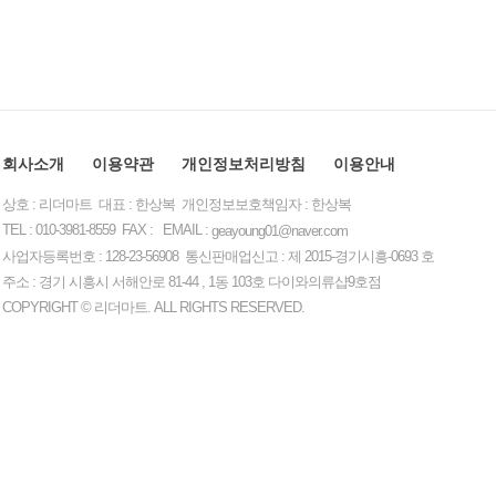
회사소개
이용약관
개인정보처리방침
이용안내
상호 : 리더마트 대표 : 한상복 개인정보보호책임자 : 한상복
TEL : 010-3981-8559 FAX : EMAIL :
geayoung01@naver.com
사업자등록번호 : 128-23-56908 통신판매업신고 : 제 2015-경기시흥-0693 호
주소 : 경기 시흥시 서해안로 81-44 , 1동 103호 다이와의류샵9호점
COPYRIGHT © 리더마트. ALL RIGHTS RESERVED.