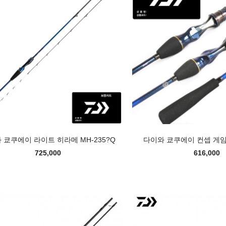
 쿄쿠에이 라이트 히라메 MH-235?Q
다이와 쿄쿠에이 컨셉 게임 F
725,000
616,000