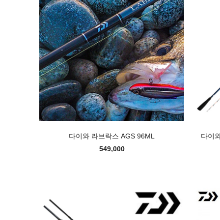
다이와 라브락스 AGS 96ML
다이와
549,000