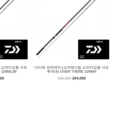
 쇼어지깅용 서프
다이와 오버데어 (쇼어캐스팅 쇼어지깅용 서프
 109ML/M
루어대) OVER THERE 109MH
000
255,000
204,000