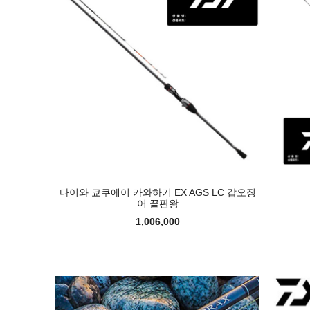
다이와 쿄쿠에이 카와하기 EX AGS LC 갑오징
어 끝판왕
1,006,000