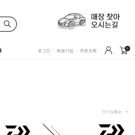
0
품
로그인
회원가입
주문조회