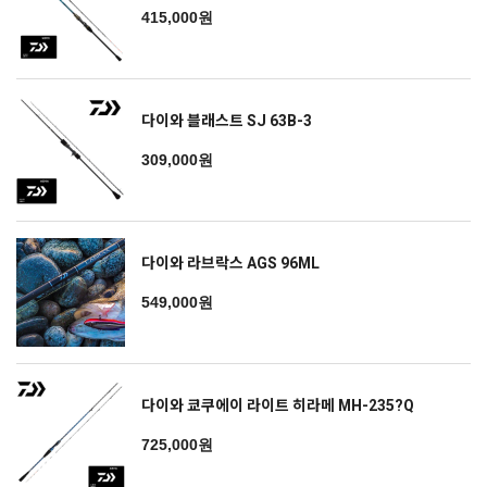
415,000원
다이와 블래스트 SJ 63B-3
309,000원
다이와 라브락스 AGS 96ML
549,000원
다이와 쿄쿠에이 라이트 히라메 MH-235?Q
725,000원