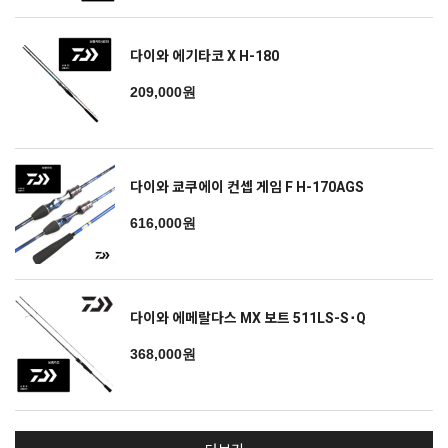
다이와 에기타코 X H-180
209,000원
다이와 쿄쿠에이 컨셉 게임 F H-170AGS
616,000원
다이와 에메랄다스 MX 보트 511LS-S･Q
368,000원