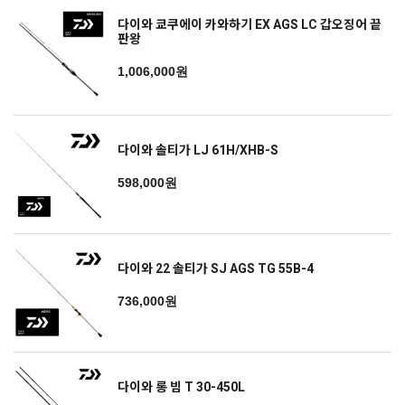
다이와 쿄쿠에이 카와하기 EX AGS LC 갑오징어 끝
판왕
1,006,000원
다이와 솔티가 LJ 61H/XHB-S
598,000원
다이와 22 솔티가 SJ AGS TG 55B-4
736,000원
다이와 롱 빔 T 30-450L