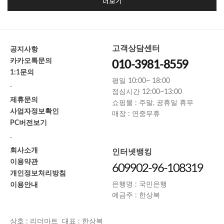
더보기
고객상담센터
공지사항
카카오톡문의
010-3981-8559
1:1문의
평일 10:00~ 18:00
-
점심시간 12:00~13:00
제휴문의
쇼핑몰 : 주말, 공휴일 휴무
사업자정보확인
매장 : 연중무휴
PC버전보기
-
회사소개
인터넷뱅킹
이용약관
609902-96-108319
개인정보처리방침
이용안내
은행명 : 국민은행
예금주 : 한상복
상호 : 리더마트 대표 : 한상복