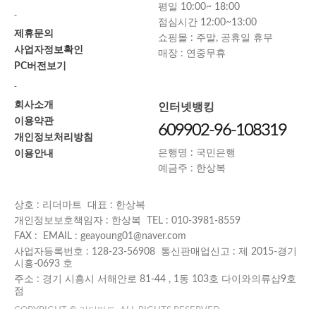
평일 10:00~ 18:00
-
점심시간 12:00~13:00
제휴문의
쇼핑몰 : 주말, 공휴일 휴무
사업자정보확인
매장 : 연중무휴
PC버전보기
-
회사소개
인터넷뱅킹
이용약관
609902-96-108319
개인정보처리방침
이용안내
은행명 : 국민은행
예금주 : 한상복
상호 : 리더마트 대표 : 한상복
개인정보보호책임자 : 한상복 TEL : 010-3981-8559
FAX : EMAIL : geayoung01@naver.com
사업자등록번호 : 128-23-56908 통신판매업신고 : 제 2015-경기
시흥-0693 호
주소 : 경기 시흥시 서해안로 81-44 , 1동 103호 다이와의류샵9호
점
COPYRIGHT © 리더마트. ALL RIGHTS RESERVED.