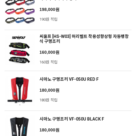
198,000원
190원 적립
씨울프 [HS-W03] 허리벨트 착용성향상형 자동팽창
식 구명조끼
160,000원
160원 적립
시마노 구명조끼 VF-050U RED F
180,000원
180원 적립
시마노 구명조끼 VF-050U BLACK F
180,000원