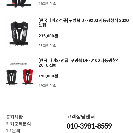
180원 적립
[한국다이와정품] 구명복 DF-9200 자동팽창식 2020
신형
235,000원
230원 적립
[한국 다이와 정품] 구명복 DF-9100 자동팽창식
2010 신형
190,000원
190원 적립
고객상담센터
공지사항
카카오톡문의
010-3981-8559
1:1문의