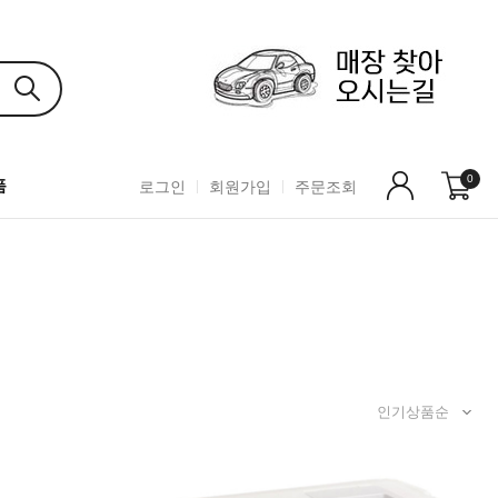
0
품
로그인
회원가입
주문조회