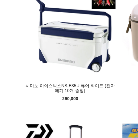
시마노 아이스박스NS-E35U 퓨어 화이트 (전자
에기 10개 증정)
290,000