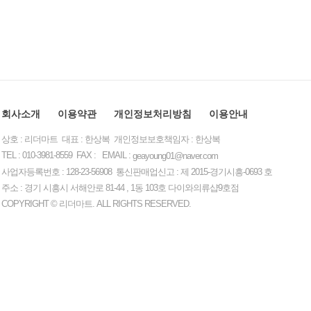
회사소개
이용약관
개인정보처리방침
이용안내
상호 : 리더마트 대표 : 한상복 개인정보보호책임자 : 한상복
TEL : 010-3981-8559 FAX : EMAIL :
geayoung01@naver.com
사업자등록번호 : 128-23-56908 통신판매업신고 : 제 2015-경기시흥-0693 호
주소 : 경기 시흥시 서해안로 81-44 , 1동 103호 다이와의류샵9호점
COPYRIGHT © 리더마트. ALL RIGHTS RESERVED.