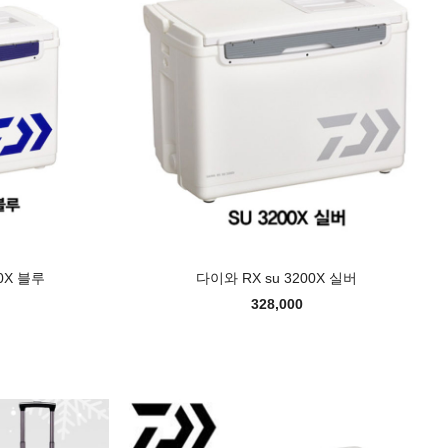
0X 블루
다이와 RX su 3200X 실버
328,000