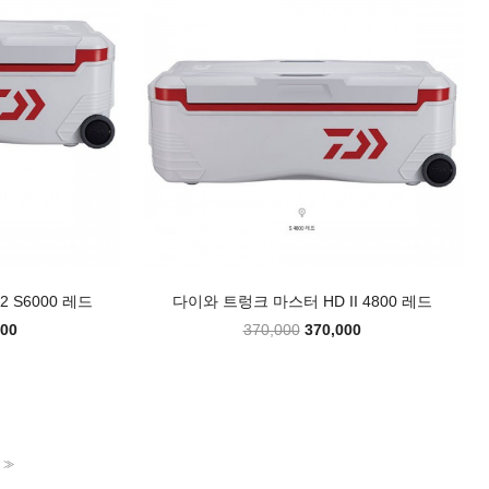
 S6000 레드
다이와 트렁크 마스터 HD II 4800 레드
000
370,000
370,000
>>