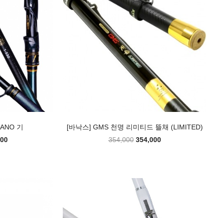
NANO 기
[바낙스] GMS 천명 리미티드 뜰채 (LIMITED)
000
354,000
354,000