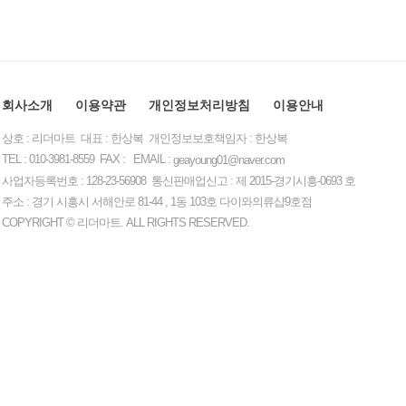
회사소개
이용약관
개인정보처리방침
이용안내
상호 : 리더마트 대표 : 한상복 개인정보보호책임자 : 한상복
TEL : 010-3981-8559 FAX : EMAIL :
geayoung01@naver.com
사업자등록번호 : 128-23-56908 통신판매업신고 : 제 2015-경기시흥-0693 호
주소 : 경기 시흥시 서해안로 81-44 , 1동 103호 다이와의류샵9호점
COPYRIGHT © 리더마트. ALL RIGHTS RESERVED.