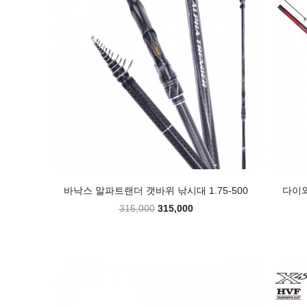
바낙스 알파트랜더 갯바위 낚시대 1.75-500
다이와
315,000
315,000