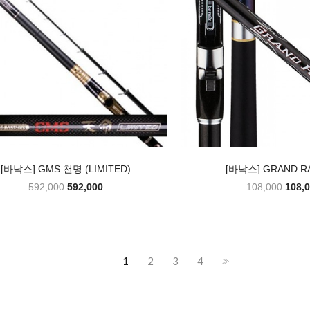
[바낙스] GMS 천명 (LIMITED)
[바낙스] GRAND RA
592,000
592,000
108,000
108,
1
2
3
4
>>