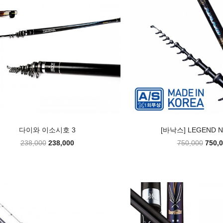
다이와 이소시호 3
[바낙스] LEGEND 
238,000
238,000
750,000
750,