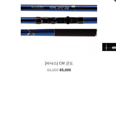
[바낙스] CM 군도
65,000
65,000