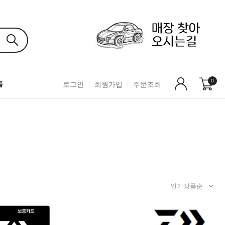
0
품
로그인
회원가입
주문조회