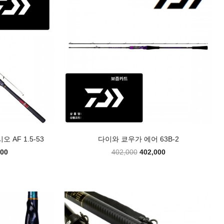
 AF 1.5-53
다이와 쿄우가 에어 63B-2
000
402,000
402,000