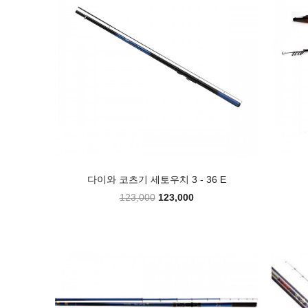
다이와 코츠기 세토우치 3 - 36 E
123,000
123,000